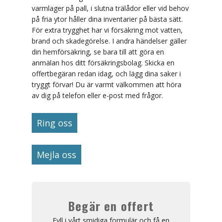
varmlager på pall, i slutna trälådor eller vid behov
på fria ytor håller dina inventarier på bästa sätt.
För extra trygghet har vi försäkring mot vatten,
brand och skadegörelse. I andra händelser gäller
din hemförsäkring, se bara till att göra en
anmälan hos ditt försäkringsbolag. Skicka en
offertbegäran redan idag, och lägg dina saker i
tryggt förvar! Du är varmt välkommen att höra
av dig på telefon eller e-post med frågor.
Ring oss
Mejla oss
Begär en offert
Fyll i vårt smidiga formulär och få en