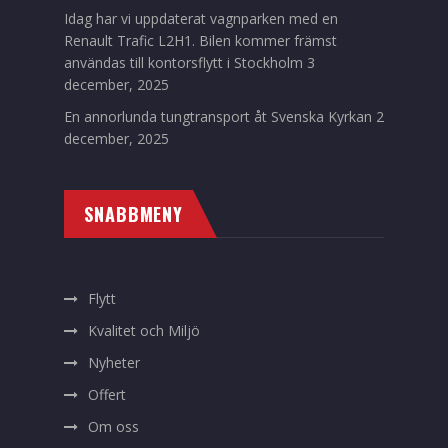
Idag har vi uppdaterat vagnparken med en
Renault Trafic L2H1. Bilen kommer främst
användas till kontorsflytt i Stockholm
3
december, 2025
En annorlunda tungtransport åt Svenska Kyrkan
2
december, 2025
SNABBMENY
Flytt
Kvalitet och Miljö
Nyheter
Offert
Om oss