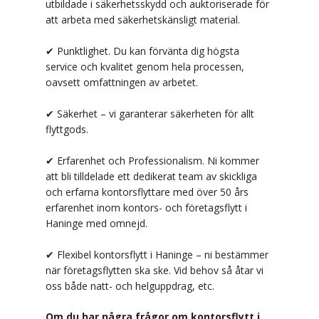
utbildade i säkerhetsskydd och auktoriserade för
att arbeta med säkerhetskänsligt material.
✔ Punktlighet. Du kan förvänta dig högsta
service och kvalitet genom hela processen,
oavsett omfattningen av arbetet.
✔ Säkerhet – vi garanterar säkerheten för allt
flyttgods.
✔ Erfarenhet och Professionalism. Ni kommer
att bli tilldelade ett dedikerat team av skickliga
och erfarna kontorsflyttare med över 50 års
erfarenhet inom kontors- och företagsflytt i
Haninge med omnejd.
✔ Flexibel kontorsflytt i Haninge – ni bestämmer
när företagsflytten ska ske. Vid behov så åtar vi
oss både natt- och helguppdrag, etc.
Om du har några frågor om kontorsflytt i