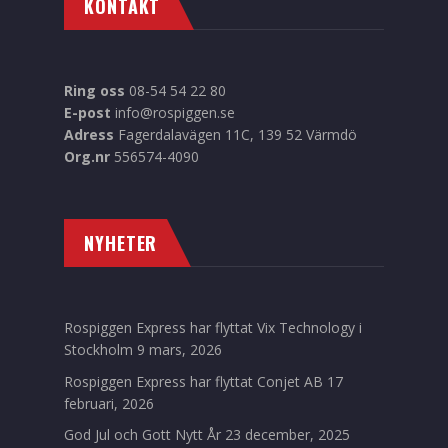
KONTAKT
Ring oss
08-54 54 22 80
E-post
info@rospiggen.se
Adress
Fagerdalavägen 11C, 139 52 Värmdö
Org.nr
556574-4090
NYHETER
Rospiggen Express har flyttat Vix Technology i
Stockholm
9 mars, 2026
Rospiggen Express har flyttat Conjet AB
17
februari, 2026
God Jul och Gott Nytt År
23 december, 2025