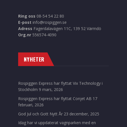
Ring oss
08-54 54 22 80
E-post
info@rospiggen.se
Adress
Fagerdalavägen 11C, 139 52 Värmdö
Org.nr
556574-4090
NYHETER
Rospiggen Express har flyttat Vix Technology i
Stockholm
9 mars, 2026
Rospiggen Express har flyttat Conjet AB
17
februari, 2026
God Jul och Gott Nytt År
23 december, 2025
Idag har vi uppdaterat vagnparken med en