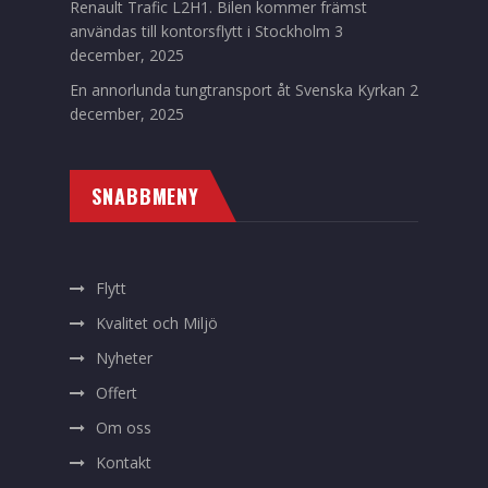
Renault Trafic L2H1. Bilen kommer främst
användas till kontorsflytt i Stockholm
3
december, 2025
En annorlunda tungtransport åt Svenska Kyrkan
2
december, 2025
SNABBMENY
Flytt
Kvalitet och Miljö
Nyheter
Offert
Om oss
Kontakt