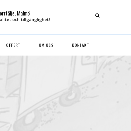
orrtälje, Malmö
litet och tillgänglighet!
OFFERT
OM OSS
KONTAKT