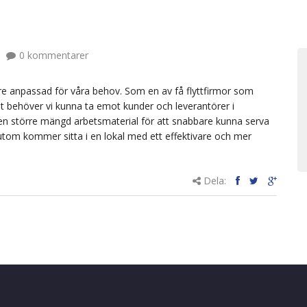
0 kommentarer
ättre anpassad för våra behov. Som en av få flyttfirmor som
t behöver vi kunna ta emot kunder och leverantörer i
 en större mängd arbetsmaterial för att snabbare kunna serva
sutom kommer sitta i en lokal med ett effektivare och mer
Dela: