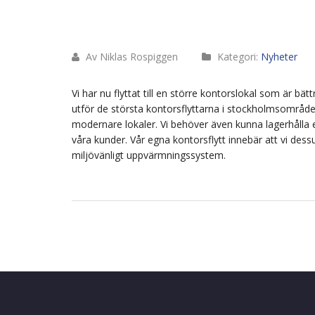
Av Niklas Rospiggen
Kategori:
Nyheter
Vi har nu flyttat till en större kontorslokal som är b
utför de största kontorsflyttarna i stockholmsområde
modernare lokaler. Vi behöver även kunna lagerhålla
våra kunder. Vår egna kontorsflytt innebär att vi des
miljövänligt uppvärmningssystem.