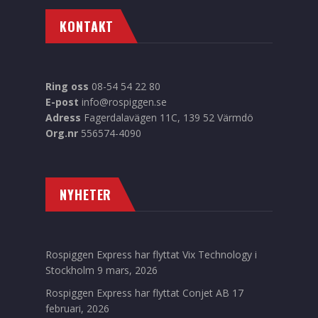
KONTAKT
Ring oss
08-54 54 22 80
E-post
info@rospiggen.se
Adress
Fagerdalavägen 11C, 139 52 Värmdö
Org.nr
556574-4090
NYHETER
Rospiggen Express har flyttat Vix Technology i
Stockholm
9 mars, 2026
Rospiggen Express har flyttat Conjet AB
17
februari, 2026