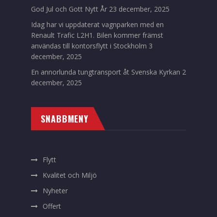
God Jul och Gott Nytt År
23 december, 2025
Idag har vi uppdaterat vagnparken med en
Renault Trafic L2H1. Bilen kommer främst
användas till kontorsflytt i Stockholm
3
december, 2025
En annorlunda tungtransport åt Svenska Kyrkan
2
december, 2025
SNABBMENY
Flytt
Kvalitet och Miljö
Nyheter
Offert